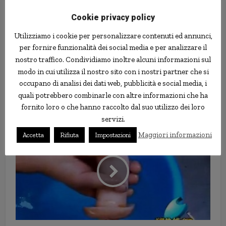
Cookie privacy policy
Utilizziamo i cookie per personalizzare contenuti ed annunci,
per fornire funzionalità dei social media e per analizzare il
nostro traffico. Condividiamo inoltre alcuni informazioni sul
modo in cui utilizza il nostro sito con i nostri partner che si
occupano di analisi dei dati web, pubblicità e social media, i
Tutti vogliono un telefono 4G…
quali potrebbero combinarle con altre informazioni che ha
ma solo il 25% sa che cos’è
fornito loro o che hanno raccolto dal suo utilizzo dei loro
servizi.
Maggiori informazioni
Accetta
Rifiuta
Impostazioni