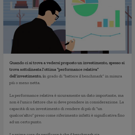
Quando ci si trova a vedersi proposto un investimento, spesso si
trova sottolineata l’ottima “performance relativa”
dell’investimento, i
n grado di “battere il benchmark” in misura
più o meno netta.
La performance relativa è sicuramente un dato importante, ma
non è l’unico fattore che si deve prendere in considerazione. La
capacità di un investimento di rendere di più di “un
qualcos’altro” preso come riferimento infatti è significativa fino
ad un certo punto.
La prima cosa da verificare è che il benchmark sia