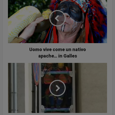
Uomo vive come un nativo
apache… in Galles