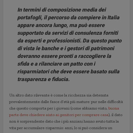
In termini di composizione media dei
portafogli, il percorso da compiere in Italia
appare ancora lungo, ma può essere
supportato da servizi di consulenza forniti
da esperti e professionisti. Da questo punto
di vista le banche e i gestori di patrimoni
dovranno essere pronti a raccogliere la
sfida e a rilanciare un patto con i
risparmiatori che deve essere basato sulla
trasparenza e fiducia.
Un altro dato rilevante è come la ricchezza sia detenuta
prevalentemente dalle fasce d’età più mature: pur nelle difficoltà
che questo comporta per i giovani (come abbiamo visto,
buona
parte deve chiedere aiuto ai genitori per comprare casa
), il dato
non è sorprendente dato che i più anziani hanno avuto tutta la
vita per accumulare risparmio: anzi, lo si può considera un