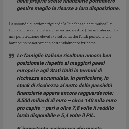
delle proprie scelte finanziarie potrebbero
gestire meglio le risorse a loro disposizione.
La seconda questione riguarda la “ricchezza accumulata”: si
torna ancora una volta sul risparmio gestito (che in Italia non ha
una penetrazione elevata) e sul tema dei fondi pensione che
hanno una penetrazione sostanzialmente irrisoria.
Le famiglie italiane risultano ancora ben
posizionate rispetto ai maggiori paesi
europei e agli Stati Uniti in termini di
ricchezza accumulata. In particolare,
lo
stock di ricchezza al netto delle passività
finanziarie appare ancora ragguardevole:
8.500 miliardi di euro
– circa 140 mila euro
pro capite – pari a oltre 7,8 volte il reddito
lordo disponibile e 5,4 volte il PIL.
E’ importante assicurarsi che questa