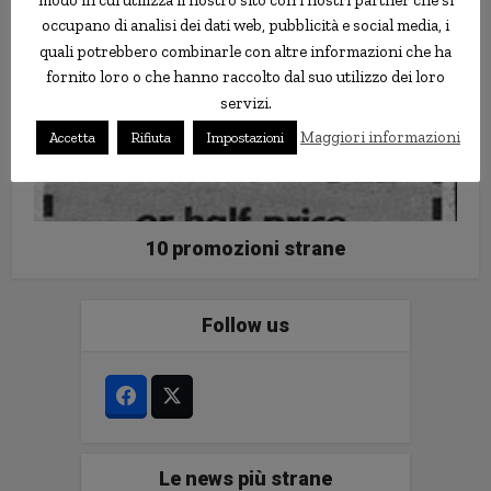
occupano di analisi dei dati web, pubblicità e social media, i
quali potrebbero combinarle con altre informazioni che ha
fornito loro o che hanno raccolto dal suo utilizzo dei loro
servizi.
Maggiori informazioni
Accetta
Rifiuta
Impostazioni
10 promozioni strane
Follow us
Le news più strane