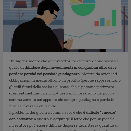
Un suggerimento che gli investitori più accorti danno spesso è
quello di
diffidare dagli investimenti in cui qualcun altro deve
perdere perché voi possiate guadagnare.
Mentre da azioni ed
obbligazioni in media offrono un profitto (perché rappresentano
gli utili futuri delle società quotate, che si possono ipotizzare
crescenti nel lungo periodo), derivati o forex sono un gioco a
somma zero, in cui appunto chi compra guadagna o perde in
misura inversa a chi vende.
Il problema dei giochi a somma zero è che
è difficile “vincere”
con costanza
: a questo si aggiunge il fatto che per un piccolo
investitore può essere difficile disporre della stessa quantità di