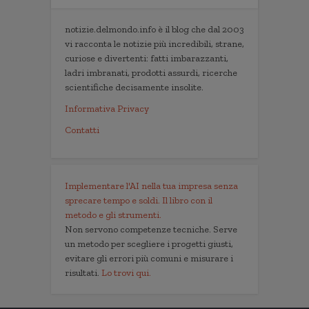
notizie.delmondo.info è il blog che dal 2003
vi racconta le notizie più incredibili, strane,
curiose e divertenti: fatti imbarazzanti,
ladri imbranati, prodotti assurdi, ricerche
scientifiche decisamente insolite.
Informativa Privacy
Contatti
Implementare l'AI nella tua impresa senza
sprecare tempo e soldi. Il libro con il
metodo e gli strumenti.
Non servono competenze tecniche. Serve
un metodo per scegliere i progetti giusti,
evitare gli errori più comuni e misurare i
risultati.
Lo trovi qui.