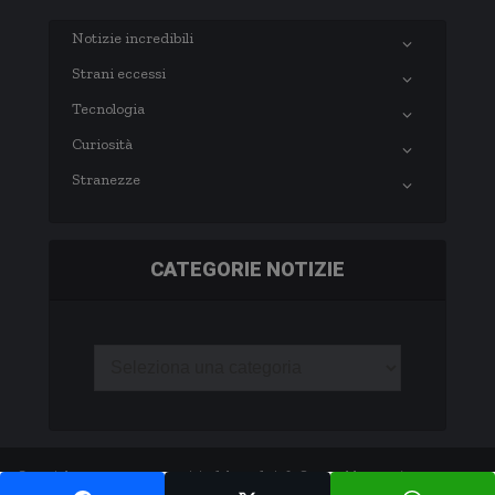
Notizie incredibili
Strani eccessi
Tecnologia
Curiosità
Stranezze
CATEGORIE NOTIZIE
Copyright © 2003-2020 notizie.delmondo.info Questo blog non è una testata