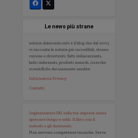
Le news più strane
notizie.delmondo.info è il blog che dal 2003
vi racconta le notizie più incredibili, strane,
curiose e divertenti: fatti imbarazzanti,
ladri imbranati, prodotti assurdi, ricerche
scientifiche decisamente insolite.
Informativa Privacy
Contatti
Implementare l'AI nella tua impresa senza
sprecare tempo e soldi. Il libro con il
metodo e gli strumenti.
Non servono competenze tecniche. Serve