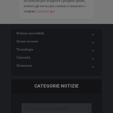
un metodo per scegliere i progetti giusti,
evitare gli errori più comuni e misurare i
risultati.
Lo trovi qui.
Notizie incredibili
Strani eccessi
Tecnologia
Curiosità
Stranezze
CATEGORIE NOTIZIE