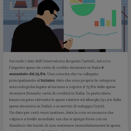
Secondo i dati dell’Osservatorio Acquisti CartaSi, nel 2011
l’importo speso da carte di credito straniere in Italia
è
aumentato del 25,8%
. Una crescita che va collegata
principalmente al
turismo
, dato che sono proprio le categorie
merceologiche legate al turismo a coprire il 75,8% delle spese
straniere (tramite carta di credito) in Italia. In particolare,
hanno un peso rilevante le spese relative ad alberghi (41,9% della
spesa straniera in Italia), e ai servizi di noleggio (7,9%),
Un dato per certi versi inatteso, data la crisi economica che
colpisce a livello mondiale, ma che si spiega forse con un
desiderio dei turisti di non sostenere immediatamente la spesa,