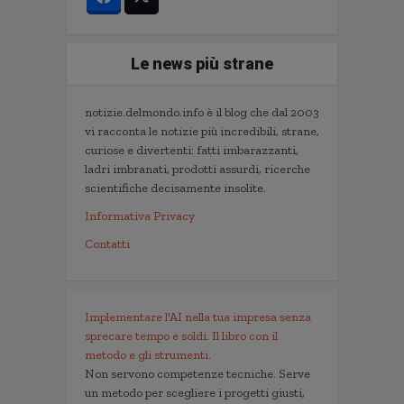
Le news più strane
notizie.delmondo.info è il blog che dal 2003
vi racconta le notizie più incredibili, strane,
curiose e divertenti: fatti imbarazzanti,
ladri imbranati, prodotti assurdi, ricerche
scientifiche decisamente insolite.
Informativa Privacy
Contatti
Implementare l'AI nella tua impresa senza
sprecare tempo e soldi. Il libro con il
metodo e gli strumenti.
Non servono competenze tecniche. Serve
un metodo per scegliere i progetti giusti,