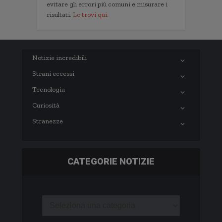
evitare gli errori più comuni e misurare i
risultati.
Lo trovi qui.
Notizie incredibili
Strani eccessi
Tecnologia
Curiosità
Stranezze
CATEGORIE NOTIZIE