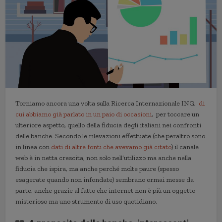
Torniamo ancora una volta sulla Ricerca Internazionale ING,
di
cui abbiamo già parlato in un paio di occasioni
, per toccare un
ulteriore aspetto, quello della fiducia degli italiani nei confronti
delle banche. Secondo le rilevazioni effettuate (che peraltro sono
in linea con
dati di altre fonti che avevamo già citato
) il canale
web è in netta crescita, non solo nell’utilizzo ma anche nella
fiducia che ispira, ma anche perché molte paure (spesso
esagerate quando non infondate) sembrano ormai messe da
parte, anche grazie al fatto che internet non è più un oggetto
misterioso ma uno strumento di uso quotidiano.