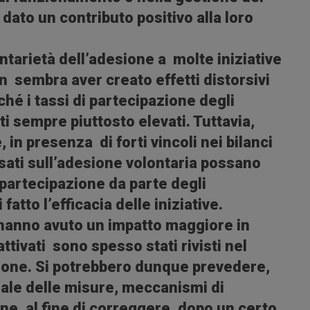
dato un contributo positivo alla loro
ntarietà dell’adesione a molte iniziative
n sembra aver creato effetti distorsivi
iché i tassi di partecipazione degli
ti sempre piuttosto elevati. Tuttavia,
 in presenza di forti vincoli nei bilanci
sati sull’adesione volontaria possano
artecipazione da parte degli
fatto l’efficacia delle iniziative.
e hanno avuto un impatto maggiore in
ttivati sono spesso stati rivisti nel
ione
. Si potrebbero dunque prevedere,
ziale delle misure, meccanismi di
ne, al fine di correggere, dopo un certo