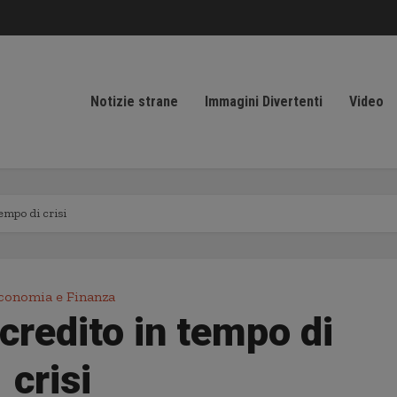
Notizie strane
Immagini Divertenti
Video
tempo di crisi
conomia e Finanza
credito in tempo di
crisi