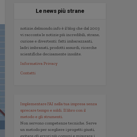
Le news più strane
notizie.delmondo.info è il blog che dal 2003
vi racconta le notizie più incredibili, strane,
curiose e divertenti: fatti imbarazzanti,
ladri imbranati, prodotti assurdi, ricerche
scientifiche decisamente insolite.
Informativa Privacy
Contatti
Implementare l'AI nella tua impresa senza
sprecare tempo e soldi. Il libro con il
metodo e gli strumenti.
Non servono competenze tecniche. Serve
un metodo per scegliere i progetti giusti,
evitare gli errori più comuni e misurare i