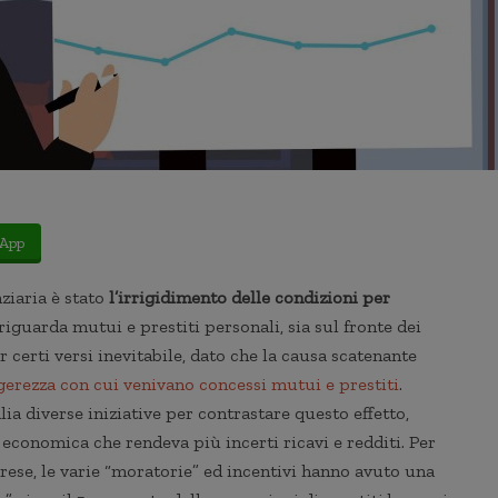
App
nziaria è stato
l’irrigidimento delle condizioni per
 riguarda mutui e prestiti personali, sia sul fronte dei
r certi versi inevitabile, dato che la causa scatenante
ggerezza con cui venivano concessi mutui e prestiti
.
lia diverse iniziative per contrastare questo effetto,
 economica che rendeva più incerti ricavi e redditi. Per
rese, le varie “moratorie” ed incentivi hanno avuto una