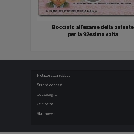
Bocciato all’esame della patente
per la 92esima volta
Notizie incredibili
Strani eccessi
Tecnologia
Curiosità
Stranezze