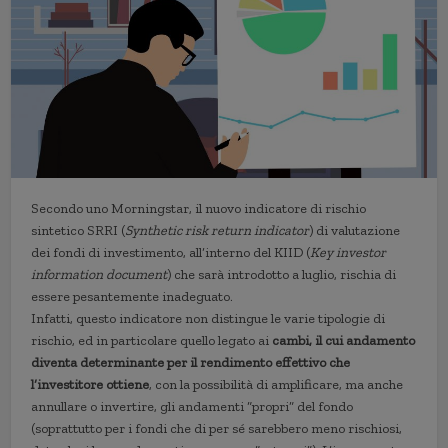
Secondo uno Morningstar, il nuovo indicatore di rischio
sintetico SRRI (
Synthetic risk return indicator
) di valutazione
dei fondi di investimento, all’interno del KIID (
Key investor
information document
) che sarà introdotto a luglio, rischia di
essere pesantemente inadeguato.
Infatti, questo indicatore non distingue le varie tipologie di
rischio, ed in particolare quello legato ai
cambi, il cui andamento
diventa determinante per il rendimento effettivo che
l’investitore ottiene
, con la possibilità di amplificare, ma anche
annullare o invertire, gli andamenti “propri” del fondo
(soprattutto per i fondi che di per sé sarebbero meno rischiosi,