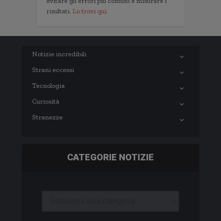
evitare gli errori più comuni e misurare i
risultati.
Lo trovi qui.
Notizie incredibili
Strani eccessi
Tecnologia
Curiosità
Stranezze
CATEGORIE NOTIZIE