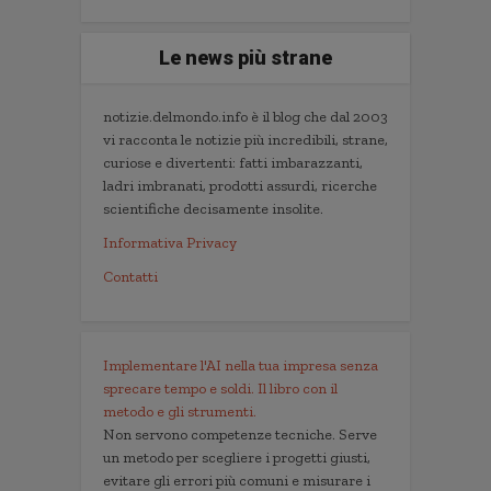
Le news più strane
notizie.delmondo.info è il blog che dal 2003
vi racconta le notizie più incredibili, strane,
curiose e divertenti: fatti imbarazzanti,
ladri imbranati, prodotti assurdi, ricerche
scientifiche decisamente insolite.
Informativa Privacy
Contatti
Implementare l'AI nella tua impresa senza
sprecare tempo e soldi. Il libro con il
metodo e gli strumenti.
Non servono competenze tecniche. Serve
un metodo per scegliere i progetti giusti,
evitare gli errori più comuni e misurare i