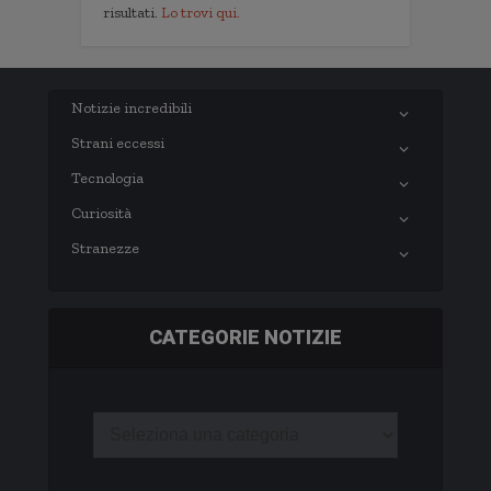
risultati.
Lo trovi qui.
Notizie incredibili
Strani eccessi
Tecnologia
Curiosità
Stranezze
CATEGORIE NOTIZIE