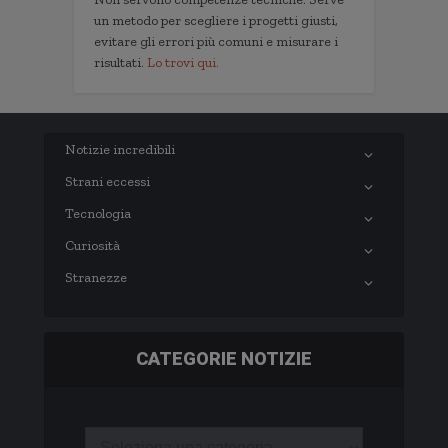
un metodo per scegliere i progetti giusti,
evitare gli errori più comuni e misurare i
risultati.
Lo trovi qui.
Notizie incredibili
Strani eccessi
Tecnologia
Curiosità
Stranezze
CATEGORIE NOTIZIE