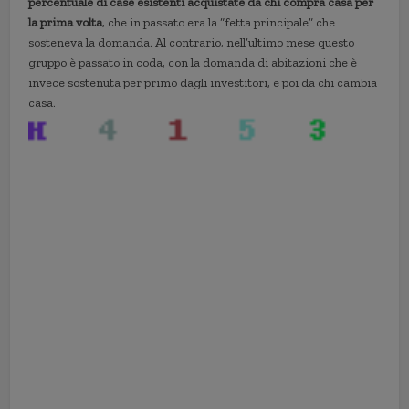
percentuale di case esistenti acquistate da chi compra casa per
la prima volta
, che in passato era la “fetta principale” che
sosteneva la domanda. Al contrario, nell’ultimo mese questo
gruppo è passato in coda, con la domanda di abitazioni che è
invece sostenuta per primo dagli investitori, e poi da chi cambia
casa.