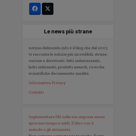
Le news più strane
notizie.delmondo.info è il blog che dal 2003
vi racconta le notizie più incredibili, strane,
curiose e divertenti: fatti imbarazzanti,
ladri imbranati, prodotti assurdi, ricerche
scientifiche decisamente insolite.
Informativa Privacy
Contatti
Implementare l'AI nella tua impresa senza
sprecare tempo e soldi. Il libro con il
metodo e gli strumenti.
Non servono competenze tecniche. Serve