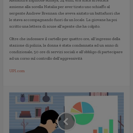
Alexandra Espinosa-Amaya, 24 enni, era stata arrestata
assieme alla sorella Natalia per aver tirato uno schiaffo al
sergente Andrew Brennan che aveva aiutato un buttafuori che
le stava accompagnando fuori da un locale. La giovane ha poi
scritto una lettera di scuse all’agente che ha colpito.
Oltre che indossare il cartello per quattro ore, all’ingresso della
stazione di polizia, la donna è stata condannata ad un anno di
condizionale, 50 ore di servizi sociali e all’obbligo di partecipare
ad un corso sul controllo dell’aggressività
UPI.com