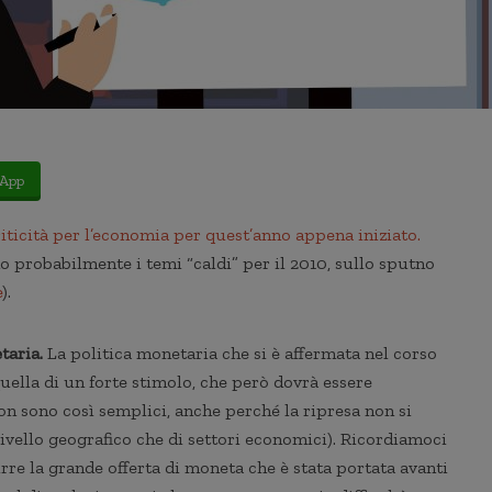
App
riticità per l’economia per quest’anno appena iniziato.
o probabilmente i temi “caldi” per il 2010, sullo sputno
e
).
taria.
La politica monetaria che si è affermata nel corso
 quella di un forte stimolo, che però dovrà essere
non sono così semplici, anche perché la ripresa non si
ivello geografico che di settori economici). Ricordiamoci
rre la grande offerta di moneta che è stata portata avanti