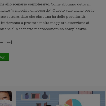
 che allo scenario complessivo.
Come abbiamo detto in
lmente “a macchia di leopardo”. Questo vale anche per le
esso settore, dato che ciascuna ha delle peculiarità.
10 inizieranno a prestare molta maggiore attenzione ai
 anziché allo scenario macroeconomico complessivo.
se.com]
App