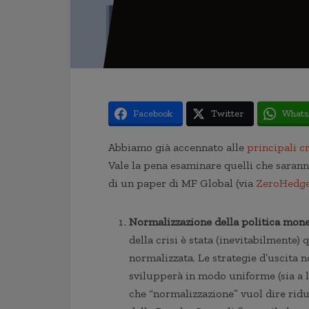
Facebook
Twitter
Whats
Abbiamo già accennato alle
principali c
Vale la pena esaminare quelli che sarann
di un paper di MF Global (via
ZeroHedg
Normalizzazione della politica mone
della crisi è stata (inevitabilmente)
normalizzata. Le strategie d’uscita 
svilupperà in modo uniforme (sia a l
che “normalizzazione” vuol dire ridu