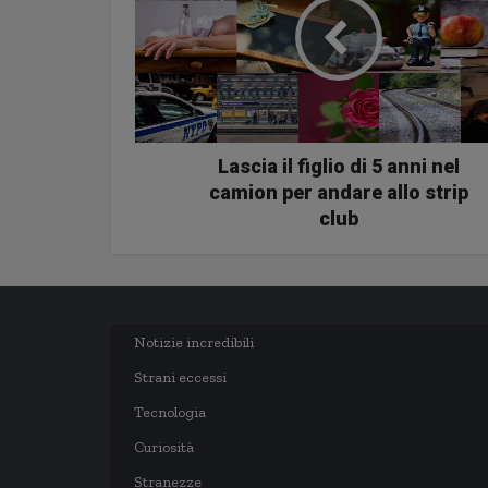
Lascia il figlio di 5 anni nel
camion per andare allo strip
club
Notizie incredibili
Strani eccessi
Tecnologia
Curiosità
Stranezze