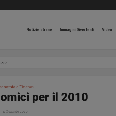
Notizie strane
Immagini Divertenti
Video
 2010
conomia e Finanza
omici per il 2010
4 Gennaio 2010