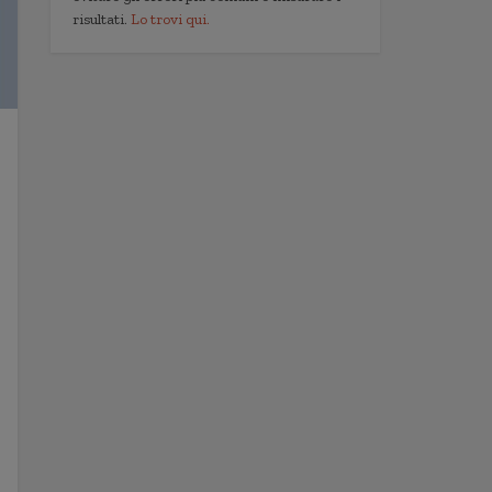
risultati.
Lo trovi qui.