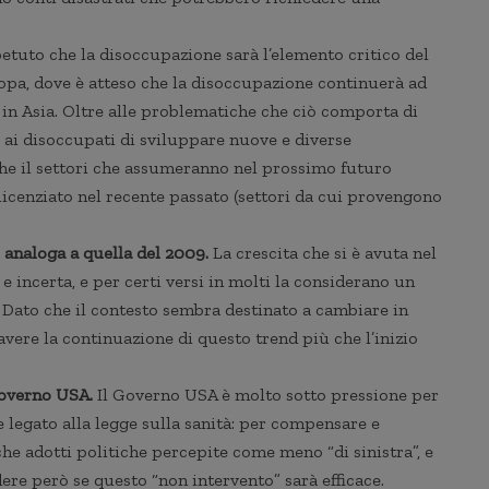
tuto che la disoccupazione sarà l’elemento critico del
opa, dove è atteso che la disoccupazione continuerà ad
in Asia. Oltre alle problematiche che ciò comporta di
e ai disoccupati di sviluppare nuove e diverse
he il settori che assumeranno nel prossimo futuro
licenziato nel recente passato (settori da cui provengono
 analoga a quella del 2009.
La crescita che si è avuta nel
 incerta, e per certi versi in molti la considerano un
 Dato che il contesto sembra destinato a cambiare in
ere la continuazione di questo trend più che l’inizio
Governo USA.
Il Governo USA è molto sotto pressione per
e legato alla legge sulla sanità: per compensare e
he adotti politiche percepite come meno “di sinistra”, e
edere però se questo “non intervento” sarà efficace.