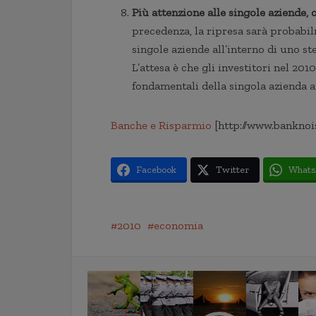
Più attenzione alle singole aziende,
precedenza, la ripresa sarà probabi
singole aziende all’interno di uno st
L’attesa è che gli investitori nel 20
fondamentali della singola azienda
Banche e Risparmio
[http://www.banknoi
Facebook
Twitter
Whats
2010
economia