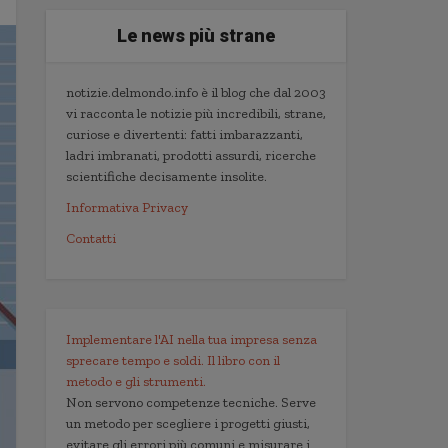
Le news più strane
notizie.delmondo.info è il blog che dal 2003
vi racconta le notizie più incredibili, strane,
curiose e divertenti: fatti imbarazzanti,
ladri imbranati, prodotti assurdi, ricerche
scientifiche decisamente insolite.
Informativa Privacy
Contatti
Implementare l'AI nella tua impresa senza
sprecare tempo e soldi. Il libro con il
metodo e gli strumenti.
Non servono competenze tecniche. Serve
un metodo per scegliere i progetti giusti,
evitare gli errori più comuni e misurare i