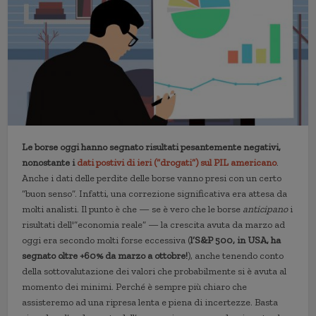
Le borse oggi hanno segnato risultati pesantemente negativi,
nonostante i
dati postivi di ieri (“drogati”) sul PIL americano
.
Anche i dati delle perdite delle borse vanno presi con un certo
“buon senso”. Infatti, una correzione significativa era attesa da
molti analisti. Il punto è che — se è vero che le borse
anticipano
i
risultati dell'”economia reale” — la crescita avuta da marzo ad
oggi era secondo molti forse eccessiva (
l’S&P 500, in USA, ha
segnato oltre +60% da marzo a ottobre!
), anche tenendo conto
della sottovalutazione dei valori che probabilmente si è avuta al
momento dei minimi. Perché è sempre più chiaro che
assisteremo ad una ripresa lenta e piena di incertezze. Basta