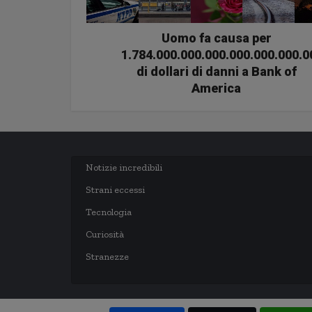
Uomo fa causa per
1.784.000.000.000.000.000.000.0
di dollari di danni a Bank of
America
Notizie incredibili
Strani eccessi
Tecnologia
Curiosità
Stranezze