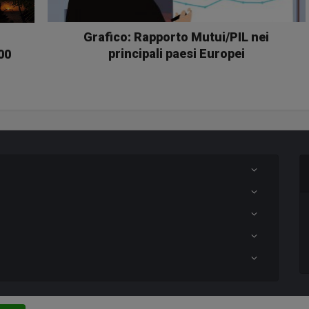
Grafico: Rapporto Mutui/PIL nei
principali paesi Europei
00