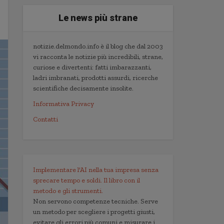
Le news più strane
notizie.delmondo.info è il blog che dal 2003
vi racconta le notizie più incredibili, strane,
curiose e divertenti: fatti imbarazzanti,
ladri imbranati, prodotti assurdi, ricerche
scientifiche decisamente insolite.
Informativa Privacy
Contatti
Implementare l'AI nella tua impresa senza
sprecare tempo e soldi. Il libro con il
metodo e gli strumenti.
Non servono competenze tecniche. Serve
un metodo per scegliere i progetti giusti,
evitare gli errori più comuni e misurare i