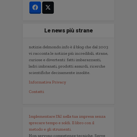
Le news più strane
notizie.delmondo.info è il blog che dal 2003
vi racconta le notizie più incredibili, strane,
curiose e divertenti: fatti imbarazzanti,
ladri imbranati, prodotti assurdi, ricerche
scientifiche decisamente insolite.
Informativa Privacy
Contatti
Implementare l'AI nella tua impresa senza
sprecare tempo e soldi. Il libro con il
metodo e gli strumenti.
Non servono competenze tecniche. Serve