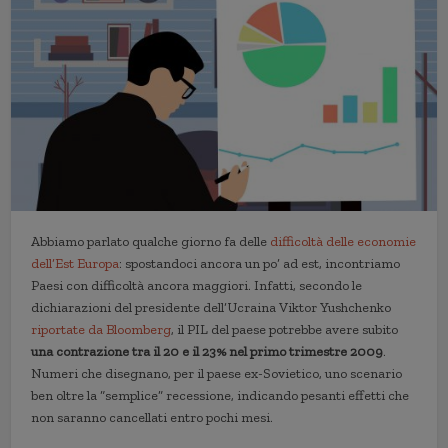
Abbiamo parlato qualche giorno fa delle
difficoltà delle economie
dell’Est Europa
: spostandoci ancora un po’ ad est, incontriamo
Paesi con difficoltà ancora maggiori. Infatti, secondo le
dichiarazioni del presidente dell’Ucraina Viktor Yushchenko
riportate da Bloomberg
, il PIL del paese potrebbe avere subito
una contrazione tra il 20 e il 23% nel primo trimestre 2009
.
Numeri che disegnano, per il paese ex-Sovietico, uno scenario
ben oltre la “semplice” recessione, indicando pesanti effetti che
non saranno cancellati entro pochi mesi.