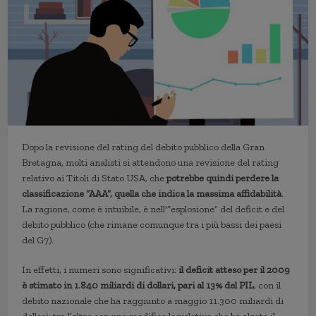
Dopo la revisione del rating del debito pubblico della Gran
Bretagna, molti analisti si attendono una revisione del rating
relativo ai Titoli di Stato USA, che
potrebbe quindi perdere la
classificazione “AAA”, quella che indica la massima affidabilità
.
La ragione, come è intuibile, è nell'”esplosione” del deficit e del
debito pubblico (che rimane comunque tra i più bassi dei paesi
del G7).
In effetti, i numeri sono significativi:
il deficit atteso per il 2009
è stimato in 1.840 miliardi di dollari, pari al 13% del PIL
, con il
debito nazionale che ha raggiunto a maggio 11.300 miliardi di