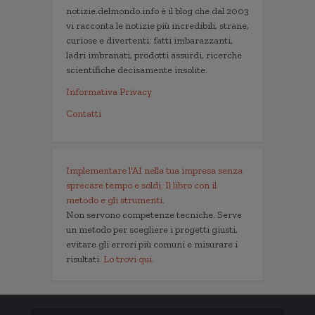
notizie.delmondo.info è il blog che dal 2003
vi racconta le notizie più incredibili, strane,
curiose e divertenti: fatti imbarazzanti,
ladri imbranati, prodotti assurdi, ricerche
scientifiche decisamente insolite.
Informativa Privacy
Contatti
Implementare l'AI nella tua impresa senza
sprecare tempo e soldi. Il libro con il
metodo e gli strumenti.
Non servono competenze tecniche. Serve
un metodo per scegliere i progetti giusti,
evitare gli errori più comuni e misurare i
risultati.
Lo trovi qui.