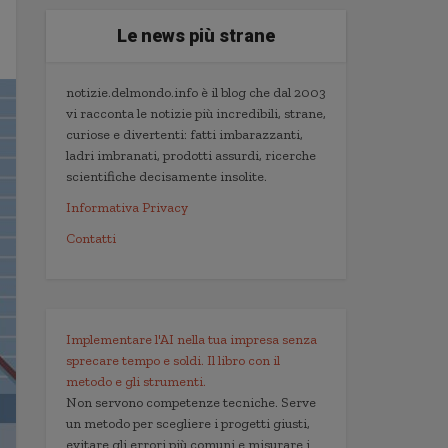
Le news più strane
notizie.delmondo.info è il blog che dal 2003
vi racconta le notizie più incredibili, strane,
curiose e divertenti: fatti imbarazzanti,
ladri imbranati, prodotti assurdi, ricerche
scientifiche decisamente insolite.
Informativa Privacy
Contatti
Implementare l'AI nella tua impresa senza
sprecare tempo e soldi. Il libro con il
metodo e gli strumenti.
Non servono competenze tecniche. Serve
un metodo per scegliere i progetti giusti,
evitare gli errori più comuni e misurare i