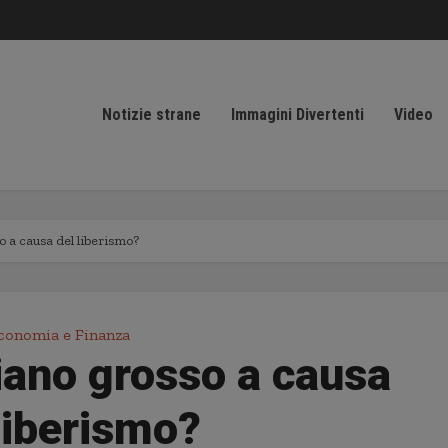
Notizie strane
Immagini Divertenti
Video
o a causa del liberismo?
conomia e Finanza
iano grosso a causa
liberismo?