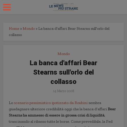
Home
»
Mondo
»
La banca d'affari Bear Stearns sull'orlo del
collasso
Mondo
La banca d'affari Bear
Stearns sull'orlo del
collasso
14 Marzo 2008
Lo
scenario pessimistico ipotizzato da Roubini
sembra
guadagnare ulteriore credibilità oggi che la banca d’affari
Bear
Stearns ha ammesso di essere in grossa crisi di liquidità
,
trascinando al ribasso tutte le borse. Come prevedibile, la Fed