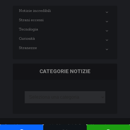
Notizie incredibili
Strani eccessi
Tecnologia
Curiosità
Stranezze
CATEGORIE NOTIZIE
Copyright © 2003-2020 notizie.delmondo.info Questo blog non è una testata