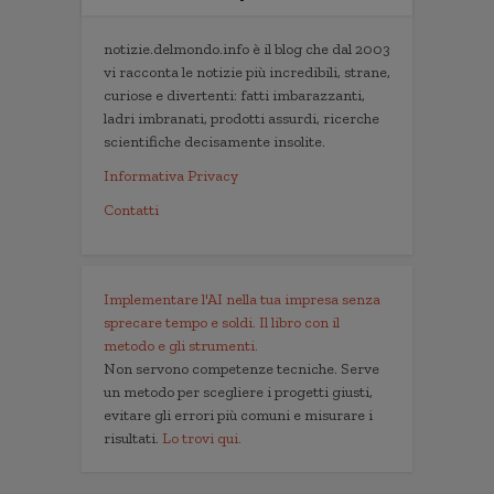
notizie.delmondo.info è il blog che dal 2003
vi racconta le notizie più incredibili, strane,
curiose e divertenti: fatti imbarazzanti,
ladri imbranati, prodotti assurdi, ricerche
scientifiche decisamente insolite.
Informativa Privacy
Contatti
Implementare l'AI nella tua impresa senza
sprecare tempo e soldi. Il libro con il
metodo e gli strumenti.
Non servono competenze tecniche. Serve
un metodo per scegliere i progetti giusti,
evitare gli errori più comuni e misurare i
risultati.
Lo trovi qui.