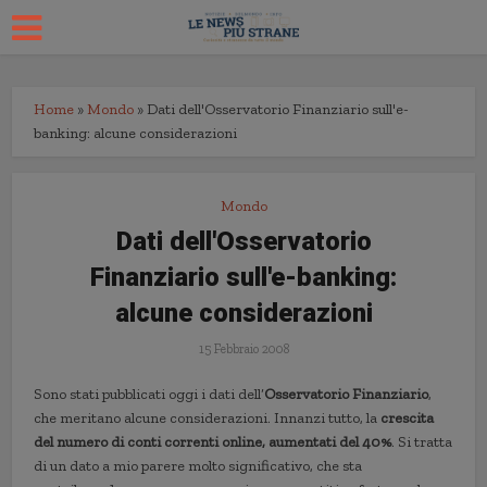
Home
»
Mondo
»
Dati dell'Osservatorio Finanziario sull'e-
banking: alcune considerazioni
Mondo
Dati dell'Osservatorio
Finanziario sull'e-banking:
alcune considerazioni
15 Febbraio 2008
Sono stati pubblicati oggi i dati dell’
Osservatorio Finanziario
,
che meritano alcune considerazioni. Innanzi tutto, la
crescita
del numero di conti correnti online, aumentati del 40%
. Si tratta
di un dato a mio parere molto significativo, che sta