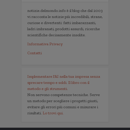
notizie.delmondo.info è il blog che dal 2003
vi racconta le notizie più incredibili, strane,
curiose e divertenti: fatti imbarazzanti,
ladri imbranati, prodotti assurdi, ricerche
scientifiche decisamente insolite.
Informativa Privacy
Contatti
Implementare l'AI nella tua impresa senza
sprecare tempo e soldi. Il libro con il
metodo e gli strumenti.
Non servono competenze tecniche. Serve
un metodo per scegliere i progetti giusti,
evitare gli errori più comuni e misurare i
risultati.
Lo trovi qui.