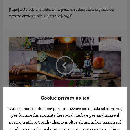
[tags] letto, lolita, bambine, negozi, arredamento, inghilterra,
notizie curiose, notizie strane[/tags]
Cookie privacy policy
Sindaco coinvolto nel rapimento
di un cane si è dimesso
Utilizziamo i cookie per personalizzare contenuti ed annunci,
per fornire funzionalità dei social media e per analizzare il
nostro traffico. Condividiamo inoltre alcuni informazioni sul
modo in cui utilizza il nostro sito con i nostri partner che si