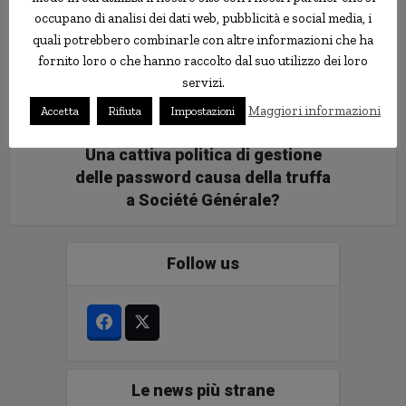
occupano di analisi dei dati web, pubblicità e social media, i
quali potrebbero combinarle con altre informazioni che ha
fornito loro o che hanno raccolto dal suo utilizzo dei loro
servizi.
Maggiori informazioni
Accetta
Rifiuta
Impostazioni
Una cattiva politica di gestione
delle password causa della truffa
a Société Générale?
Follow us
Le news più strane