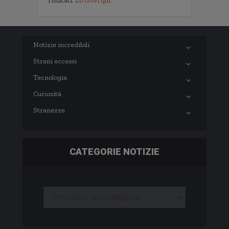
risultati.
Lo trovi qui.
Notizie incredibili
Strani eccessi
Tecnologia
Curiosità
Stranezze
CATEGORIE NOTIZIE