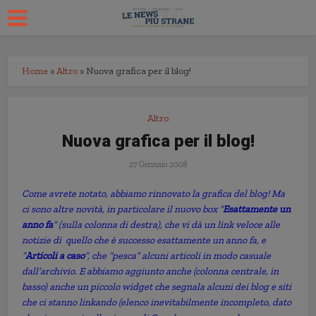
Home
»
Altro
»
Nuova grafica per il blog!
Altro
Nuova grafica per il blog!
27 Gennaio 2008
Come avrete notato, abbiamo rinnovato la grafica del blog! Ma
ci sono altre novità, in particolare il nuovo box “
Esattamente un
anno fa
” (sulla colonna di destra), che vi dà un link veloce alle
notizie di quello che è successo esattamente un anno fa, e
“
Articoli a caso
“, che “pesca” alcuni articoli in modo casuale
dall’archivio. E abbiamo aggiunto anche (colonna centrale, in
basso) anche un piccolo widget che segnala alcuni dei blog e siti
che ci stanno linkando (elenco inevitabilmente incompleto, dato