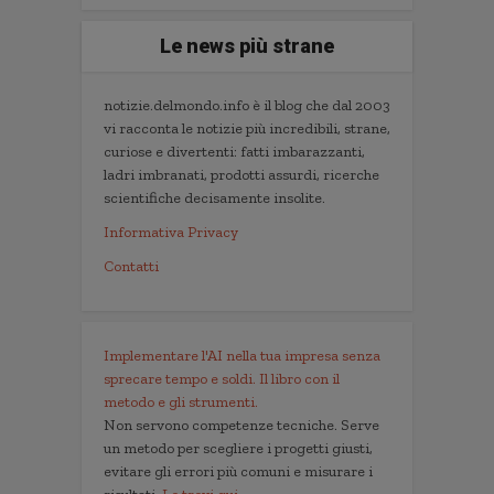
Le news più strane
notizie.delmondo.info è il blog che dal 2003
vi racconta le notizie più incredibili, strane,
curiose e divertenti: fatti imbarazzanti,
ladri imbranati, prodotti assurdi, ricerche
scientifiche decisamente insolite.
Informativa Privacy
Contatti
Implementare l'AI nella tua impresa senza
sprecare tempo e soldi. Il libro con il
metodo e gli strumenti.
Non servono competenze tecniche. Serve
un metodo per scegliere i progetti giusti,
evitare gli errori più comuni e misurare i