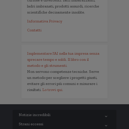
curiose e divertenti: fatti imbarazzanti,
ladri imbranati, prodotti assurdi, ricerche
scientifiche decisamente insolite.
Informativa Privacy
Contatti
Implementare l'AI nella tua impresa senza
sprecare tempo e soldi. Il libro con il
metodo e gli strumenti.
Non servono competenze tecniche. Serve
un metodo per scegliere i progetti giusti,
evitare gli errori più comuni e misurare i
risultati.
Lo trovi qui.
Notizie incredibili
Strani eccessi