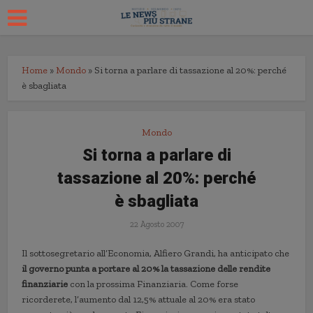
Home
»
Mondo
»
Si torna a parlare di tassazione al 20%: perché
è sbagliata
Mondo
Si torna a parlare di
tassazione al 20%: perché
è sbagliata
22 Agosto 2007
Il sottosegretario all’Economia, Alfiero Grandi, ha anticipato che
il governo punta a portare al 20% la tassazione delle rendite
finanziarie
con la prossima Finanziaria. Come forse
ricorderete, l’aumento dal 12,5% attuale al 20% era stato