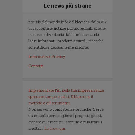
Le news più strane
notizie.delmondo.info è il blog che dal 2003
vi racconta le notizie più incredibili, strane,
curiose e divertenti: fatti imbarazzanti,
ladri imbranati, prodotti assurdi, ricerche
scientifiche decisamente insolite.
Informativa Privacy
Contatti
Implementare l'AI nella tua impresa senza
sprecare tempo e soldi. Il libro con il
metodo e gli strumenti.
Non servono competenze tecniche. Serve
un metodo per scegliere i progetti giusti,
evitare gli errori più comuni e misurare i
risultati.
Lo trovi qui.