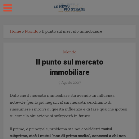
Home
»
Mondo
»
Il punto sul mercato immobiliare
Mondo
Il punto sul mercato
immobiliare
9 Agosto 2007
Dato che il mercato immobiliare sta avendo un influenza
notevole (per lo più negativa) sui mercati, cerchiamo di
riassumere i motivi di questa influenza e di fare qualche ipotesi
su come la situazione si svilupperà in futuro.
Il primo, e principale, problema sta nei cosiddetti
mutui
subprime, cioè i mutui “non di prima scelta”, concessi a chi non