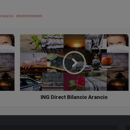
arancio
investment
ING Direct Bilancio Arancio