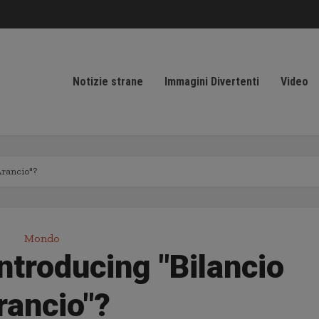
Notizie strane
Immagini Divertenti
Video
Arancio"?
Mondo
introducing "Bilancio
rancio"?