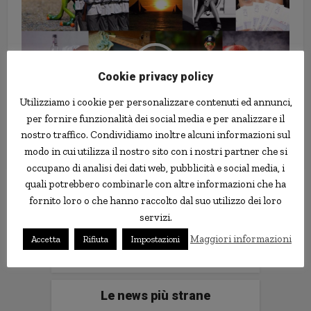
Cookie privacy policy
Utilizziamo i cookie per personalizzare contenuti ed annunci,
per fornire funzionalità dei social media e per analizzare il
nostro traffico. Condividiamo inoltre alcuni informazioni sul
Review: Fineco, the New Bank
modo in cui utilizza il nostro sito con i nostri partner che si
occupano di analisi dei dati web, pubblicità e social media, i
quali potrebbero combinarle con altre informazioni che ha
Follow us
fornito loro o che hanno raccolto dal suo utilizzo dei loro
servizi.
Maggiori informazioni
Accetta
Rifiuta
Impostazioni
Le news più strane