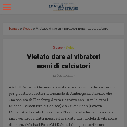
Home
»
Sesso
»
Vietato dare ai vibratori nomi di calciatori
Sesso
Soldi
•
Vietato dare ai vibratori
nomi di calciatori
12 Maggio 2007
AMBURGO – In Germania è vietato usare i nomi dei calciatori
per gli articoli erotici. Il tribunale di Amburgo ha stabilito che
una società di Flensburg dovrà risarcire con 50 mila euro i
Michael Ballack (ora al Chelsea) e a Oliver Kahn (Bayern
Monaco), entrambi titolari della Nazionale tedesca. Lo scorso
anno vennero infatti messi sul mercato due modelli di vibratore
di 17 cm, «Michael B» e «Olli Kahn». I due giocatori hanno