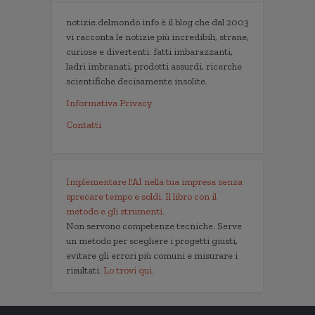
notizie.delmondo.info è il blog che dal 2003
vi racconta le notizie più incredibili, strane,
curiose e divertenti: fatti imbarazzanti,
ladri imbranati, prodotti assurdi, ricerche
scientifiche decisamente insolite.
Informativa Privacy
Contatti
Implementare l'AI nella tua impresa senza
sprecare tempo e soldi. Il libro con il
metodo e gli strumenti.
Non servono competenze tecniche. Serve
un metodo per scegliere i progetti giusti,
evitare gli errori più comuni e misurare i
risultati.
Lo trovi qui.