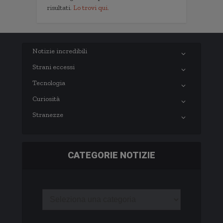
risultati.
Lo trovi qui.
Notizie incredibili
Strani eccessi
Tecnologia
Curiosità
Stranezze
CATEGORIE NOTIZIE