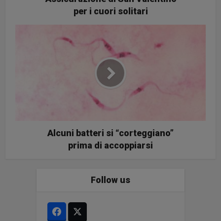
per i cuori solitari
Alcuni batteri si “corteggiano”
prima di accoppiarsi
Follow us