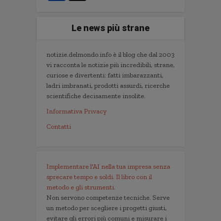
Le news più strane
notizie.delmondo.info è il blog che dal 2003
vi racconta le notizie più incredibili, strane,
curiose e divertenti: fatti imbarazzanti,
ladri imbranati, prodotti assurdi, ricerche
scientifiche decisamente insolite.
Informativa Privacy
Contatti
Implementare l'AI nella tua impresa senza
sprecare tempo e soldi. Il libro con il
metodo e gli strumenti.
Non servono competenze tecniche. Serve
un metodo per scegliere i progetti giusti,
evitare gli errori più comuni e misurare i