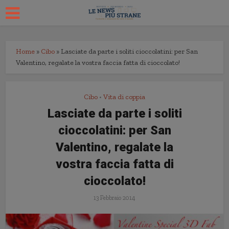
Home
»
Cibo
»
Lasciate da parte i soliti cioccolatini: per San
Valentino, regalate la vostra faccia fatta di cioccolato!
Cibo
Vita di coppia
•
Lasciate da parte i soliti
cioccolatini: per San
Valentino, regalate la
vostra faccia fatta di
cioccolato!
13 Febbraio 2014