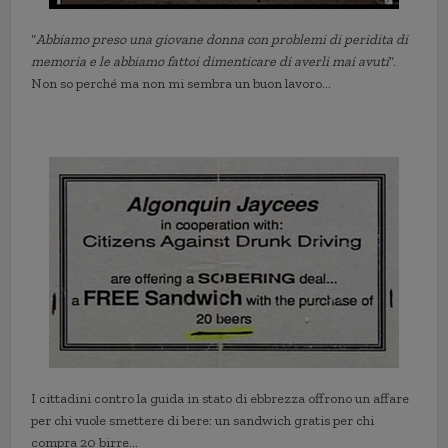
“
Abbiamo preso una giovane donna con problemi di peridita di
memoria e le abbiamo fattoi dimenticare di averli mai avuti
”.
Non so perché ma non mi sembra un buon lavoro…
I cittadini contro la guida in stato di ebbrezza offrono un affare
per chi vuole smettere di bere: un sandwich gratis per chi
compra 20 birre…