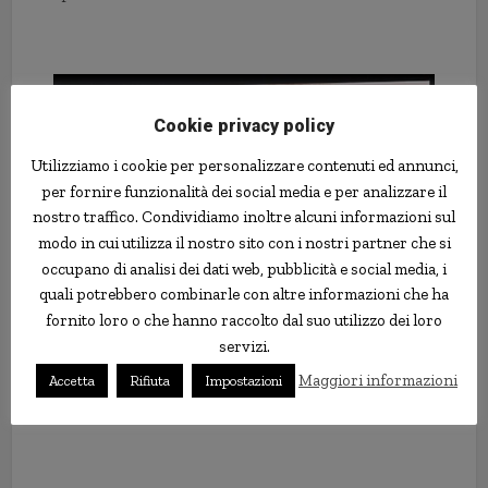
Cookie privacy policy
Utilizziamo i cookie per personalizzare contenuti ed annunci,
per fornire funzionalità dei social media e per analizzare il
nostro traffico. Condividiamo inoltre alcuni informazioni sul
modo in cui utilizza il nostro sito con i nostri partner che si
occupano di analisi dei dati web, pubblicità e social media, i
quali potrebbero combinarle con altre informazioni che ha
fornito loro o che hanno raccolto dal suo utilizzo dei loro
servizi.
Grazie al mio dentista posso di nuovo mettere i miei jeans
Maggiori informazioni
Accetta
Rifiuta
Impostazioni
preferiti. Qualcuno me la spieghi. Dico sul serio: non ha nessun
senso…