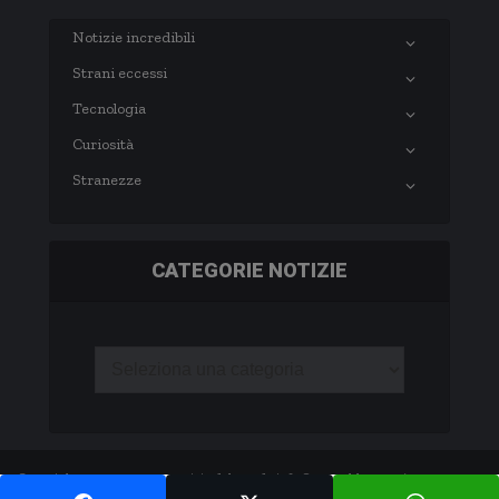
Notizie incredibili
Strani eccessi
Tecnologia
Curiosità
Stranezze
CATEGORIE NOTIZIE
Copyright © 2003-2020 notizie.delmondo.info Questo blog non è una testata