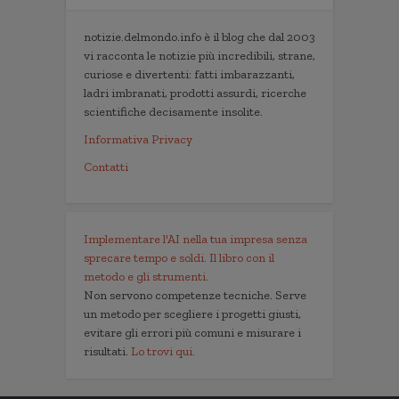
notizie.delmondo.info è il blog che dal 2003
vi racconta le notizie più incredibili, strane,
curiose e divertenti: fatti imbarazzanti,
ladri imbranati, prodotti assurdi, ricerche
scientifiche decisamente insolite.
Informativa Privacy
Contatti
Implementare l'AI nella tua impresa senza
sprecare tempo e soldi. Il libro con il
metodo e gli strumenti.
Non servono competenze tecniche. Serve
un metodo per scegliere i progetti giusti,
evitare gli errori più comuni e misurare i
risultati.
Lo trovi qui.