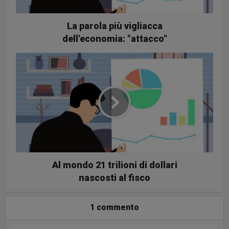
La parola più vigliacca
dell'economia: "attacco"
Al mondo 21 trilioni di dollari
nascosti al fisco
1 commento