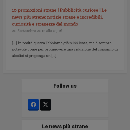
10 promozioni strane | Pubblicità curiose | Le
news più strane: notizie strane e incredibili,
curiosità e stranezze dal mondo
20 Settembre 2012 alle 05:16
[…] In realtà questa l’abbiamo già pubblicata, ma è sempre
notevole come per promuovere una riduzione del consumo di
alcolici si proponga un […]
Follow us
Le news più strane