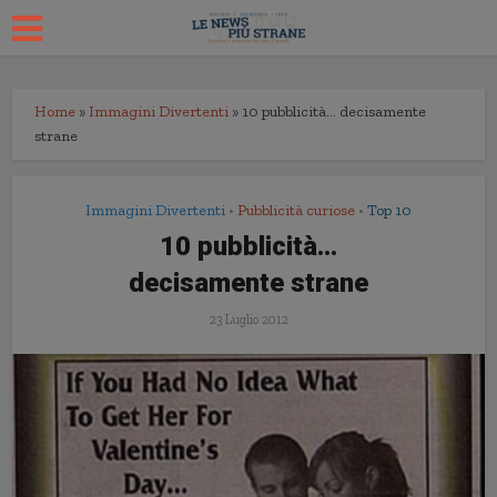
Home
»
Immagini Divertenti
»
10 pubblicità… decisamente
strane
Immagini Divertenti
Pubblicità curiose
Top 10
•
•
10 pubblicità…
decisamente strane
23 Luglio 2012